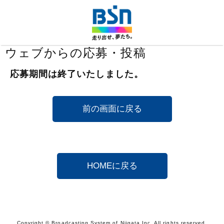
ウェブからの応募・投稿
応募期間は終了いたしました。
Copyright © Broadcasting System of Niigata Inc. All rights reserved.