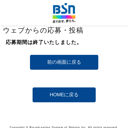
ウェブからの応募・投稿
応募期間は終了いたしました。
Copyright © Broadcasting System of Niigata Inc. All rights reserved.