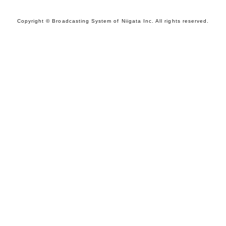
Copyright © Broadcasting System of Niigata Inc. All rights reserved.